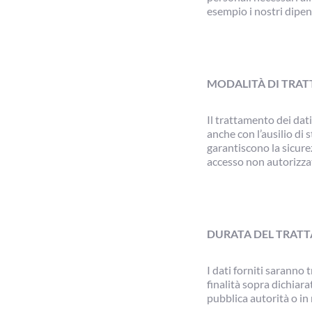
esempio i nostri dipende
MODALITÀ DI TRAT
Il trattamento dei dat
anche con l’ausilio di 
garantiscono la sicure
accesso non autorizza
DURATA DEL TRAT
I dati forniti saranno
finalità sopra dichiara
pubblica autorità o in 