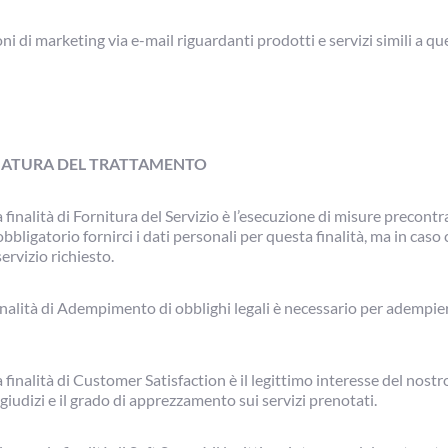
ni di marketing via e-mail riguardanti prodotti e servizi simili a qu
 NATURA DEL TRATTAMENTO
a finalità di Fornitura del Servizio è l’esecuzione di misure precontr
obbligatorio fornirci i dati personali per questa finalità, ma in caso
servizio richiesto.
finalità di Adempimento di obblighi legali è necessario per adempie
a finalità di Customer Satisfaction è il legittimo interesse del nost
giudizi e il grado di apprezzamento sui servizi prenotati.