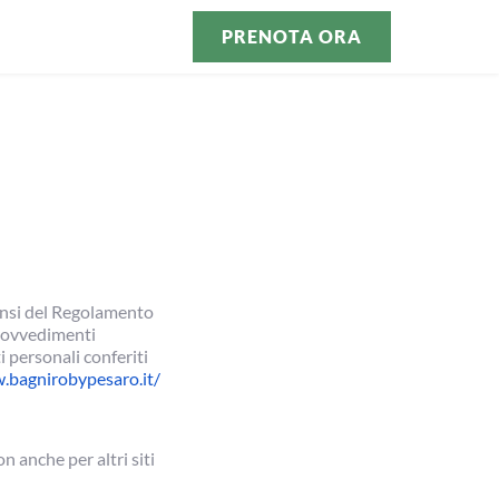
PRENOTA ORA
sensi del Regolamento
provvedimenti
i personali conferiti
.bagnirobypesaro.it/
n anche per altri siti