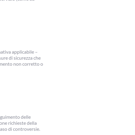
mativa applicabile –
sure di sicurezza che
tamento non corretto o
seguimento delle
one richieste della
caso di controversie.