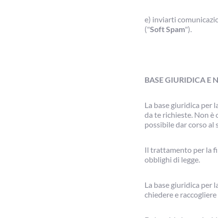
e) inviarti comunicazio
("
Soft Spam
").
BASE GIURIDICA E
La base giuridica per l
da te richieste. Non è 
possibile dar corso al 
Il trattamento per la 
obblighi di legge.
La base giuridica per l
chiedere e raccogliere 