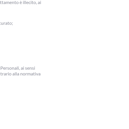
tamento è illecito, ai 
turato;
Personali, ai sensi
ntrario alla normativa