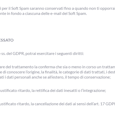
ati per il Soft Spam saranno conservati fino a quando non ti opporra
sente in fondo a ciascuna delle e-mail del Soft Spam.
RESSATO
e ss. del GDPR, potrai esercitare i seguenti diritti:
lare del trattamento la conferma che sia o meno in corso un trattam
 di conoscere l’origine, la finalità, le categorie di dati trattati, i des
i i dati personali anche se all’estero, il tempo di conservazione;
stificato ritardo, la rettifica dei dati inesatti o l’integrazione;
stificato ritardo, la cancellazione dei dati ai sensi dell’art. 17 GDP