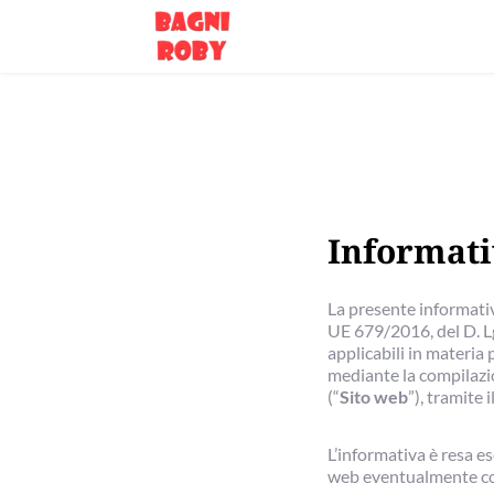
Informati
La presente informativ
UE 679/2016, del D. Lg
applicabili in materia 
mediante la compilazi
(“
Sito web
”), tramite 
L’informativa è resa es
web eventualmente con