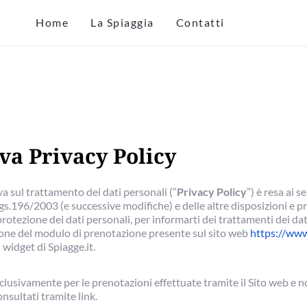
Home
La Spiaggia
Contatti
va Privacy Policy
a sul trattamento dei dati personali (“
Privacy Policy
”) è resa ai 
s.196/2003 (e successive modifiche) e delle altre disposizioni e 
protezione dei dati personali, per informarti dei trattamenti dei dat
one del modulo di prenotazione presente sul sito web
https://www
il widget di Spiagge.it.
clusivamente per le prenotazioni effettuate tramite il Sito web e no
sultati tramite link.