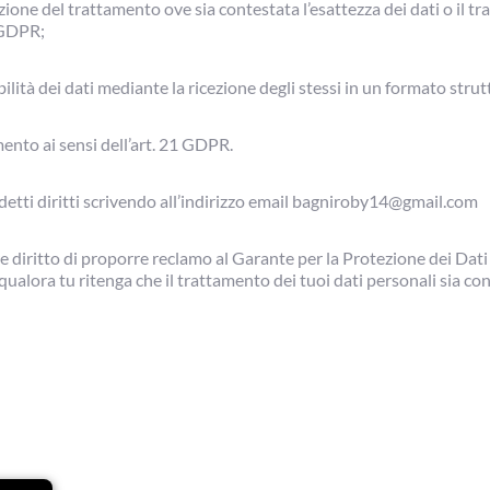
zione del trattamento ove sia contestata l’esattezza dei dati o il trat
8 GDPR;
ilità dei dati mediante la ricezione degli stessi in un formato strut
ento ai sensi dell’art. 21 GDPR. 
ddetti diritti scrivendo all’indirizzo email bagniroby14@gmail.com
e diritto di proporre reclamo al Garante per la Protezione dei Dati 
qualora tu ritenga che il trattamento dei tuoi dati personali sia co